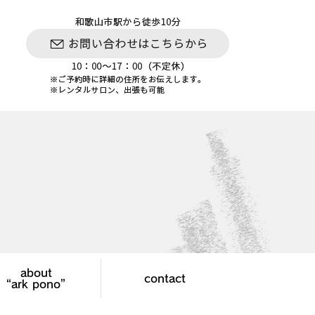
about
contact
“ark pono”