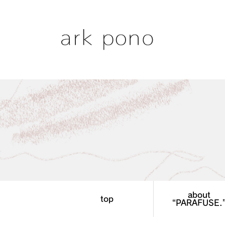
about
top
“PARAFUSE.