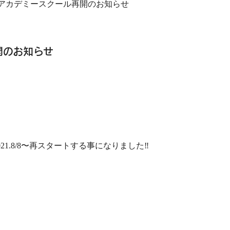
SE.アカデミースクール再開のお知らせ
再開のお知らせ
21.8/8
〜再スタートする事になりました
‼︎