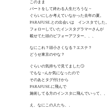
このまま
パートをして終わる人生だろうな
~
ぐらいにしか考えていなかった去年の夏。
PARAFUSE.
との出会いは インスタでした
フォローしていたインスタグラマーさんが
載せてた頭のビフォーアフター、、、
なにこれ？
頭小さくなる？エステ？
どうせ東京のやな？
ぐらいの気持ちで見てました
🙄
でもな
~
んか気になったので
そのあとタグ付けから
PARAFUSE.
に飛んで
施術してる方のインスタに飛んでいって、、
え、
なにこの人たち、、