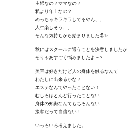
主婦なの？ママなの？
私より年上なの？
めっちゃキラキラしてるやん、、
人生楽しそう、、
そんな気持ちから
始まりました
🥺✨
秋には
スクールに通うことを決意しましたが
そりゃあすごく悩みましたよ
~
？
美容は好きだけど
人の身体を触るなんて
わたしに出来るかな？
エステなんてやったことない！
むしろほとんど行ったことない！
身体の知識なんてもちろんない！
接客だって自信ない！
いっろいろ考えました。