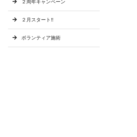
２周年キャンペーン
２月スタート‼︎
ボランティア施術